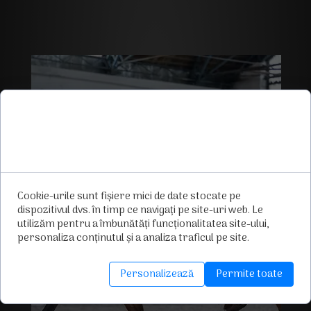
Consimțământul
pentru cookie-uri
Cookie-urile sunt fișiere mici de date stocate pe
dispozitivul dvs. în timp ce navigați pe site-uri web. Le
utilizăm pentru a îmbunătăți funcționalitatea site-ului,
personaliza conținutul și a analiza traficul pe site.
Personalizează
Permite toate